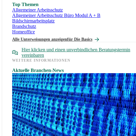
Top Themen
Allgemeiner Arbeitsschutz
Allgemeiner Arbeitsschutz Büro Modul A + B
Bildschirmarbeitsplatz
Brandschutz
Homeoffice
Alle Unterweisungen anzeigen
für Die Basics
Hier klicken und einen unverbindlichen Beratungstermin
vereinbaren
WEITERE INFORMATIONEN
Aktuelle Branchen-News