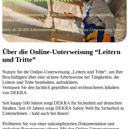
Die Online-Unterweisung für alle Arbeitnehmenden, die regelmäßig
Leitern und Tritte im Arbeitsalltag benutzen.
Mehr als
30.000 Arbeitnehmende
haben diese Online-Unterweisung bereits
absolviert!
Über die Online-Unterweisung “Leitern
und Tritte”
Nutzen Sie die Online-Unterweisung „Leitern und Tritte“, um Ihre
Beschäftigten über eine sichere Arbeitsweise bei Tätigkeiten, die
Leitern und Tritte beinhalten, aufzuklären.
Vertrauen Sie den fachlich geprüften und rechtssicheren Inhalten
von DEKRA.
Seit knapp 100 Jahren sorgt DEKRA für Sicherheit auf deutschen
Straßen. Seit 10 Jahren sorgt DEKRA Safety Web für Sicherheit in
Unternehmen – bald auch bei Ihnen!
Profitieren Sie von einer unkomplizierten Dokumentation und
einfachen Benutzerverwaltung. Mit den Online-Unterweisungen