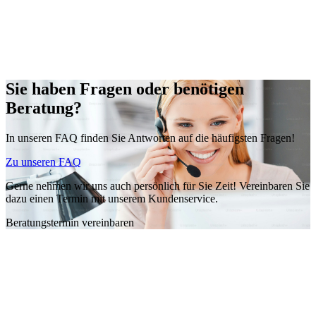
Sie haben Fragen oder benötigen
Beratung?
In unseren FAQ finden Sie Antworten auf die häufigsten Fragen!
Zu unseren FAQ
Gerne nehmen wir uns auch persönlich für Sie Zeit! Vereinbaren Sie
dazu einen Termin mit unserem Kundenservice.
Beratungstermin vereinbaren